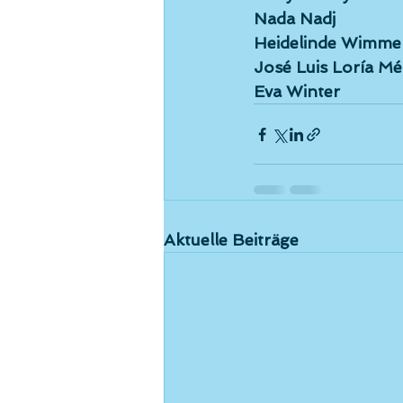
Nada Nadj
Heidelinde Wimme
José Luis Loría M
Eva Winter
Aktuelle Beiträge