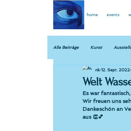
home
events
w
Alle Beiträge
Kunst
Ausstell
nk
12. Sept. 2022
Welt Wasse
Es war fantastisch
Wir freuen uns seh
Dankeschön an Ver
aus 👏💕