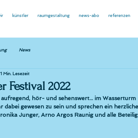
ir
künstler
raumgestaltung
news-abo
referenzen
ung
News
1 Min. Lesezeit
r Festival 2022
, aufregend, hör- und sehenswert... im Wasserturm 
r dabei gewesen zu sein und sprechen ein herzliche
onika Junger, Arno Argos Raunig und alle Beteili