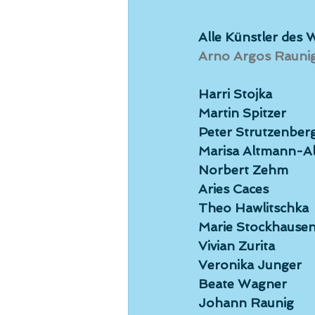
Alle Künstler des W
Arno Argos Rauni
Harri Stojka
Martin Spitzer
Peter Strutzenber
Marisa Altmann-A
Norbert Zehm
Aries Caces
Theo Hawlitschka
Marie Stockhause
Vivian Zurita
Veronika Junger
Beate Wagner
Johann Raunig