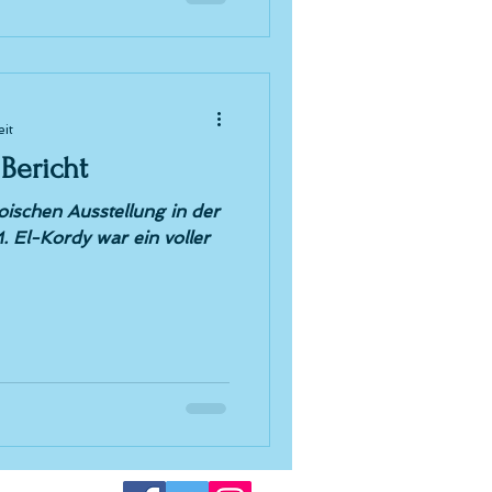
eit
 Bericht
ischen Ausstellung in der
 El-Kordy war ein voller