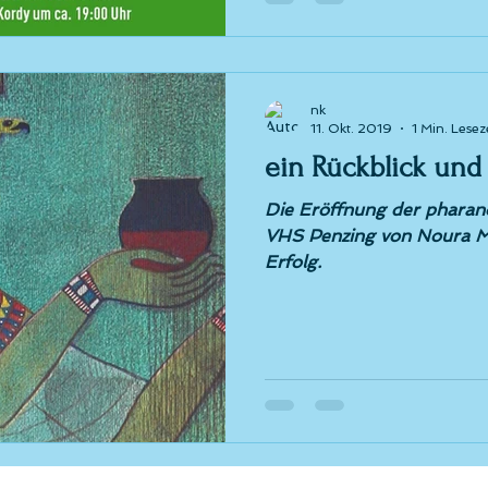
nk
11. Okt. 2019
1 Min. Lesez
ein Rückblick und
Die Eröffnung der pharano
VHS Penzing von Noura M.
Erfolg.