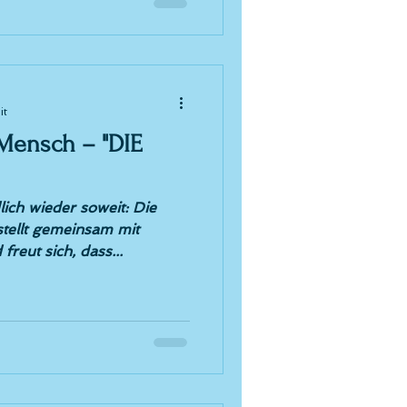
it
Mensch – "DIE
ich wieder soweit: Die
tellt gemeinsam mit
reut sich, dass...