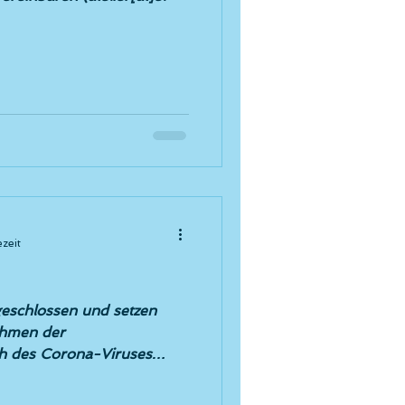
ezeit
 geschlossen und setzen
ahmen der
h des Corona-Viruses