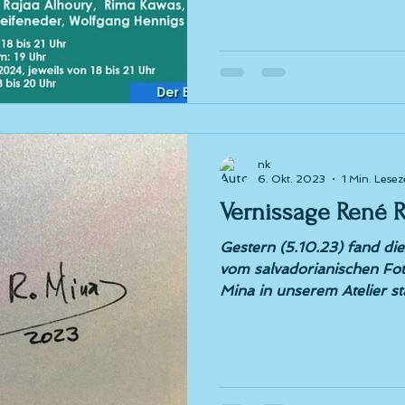
nk
6. Okt. 2023
1 Min. Lesez
Vernissage René R
Gestern (5.10.23) fand di
vom salvadorianischen Fo
Mina in unserem Atelier stat