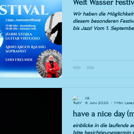
Welt Wasser Festiv
Wir haben die Möglichkeit
diesem besonderen Festival
bis Jazz! Vom 1. September 
nk
8. Juni 2020
1 Min. Lesez
have a nice day (m
einblicke in die laufende a
bitte besichtigungstermin v