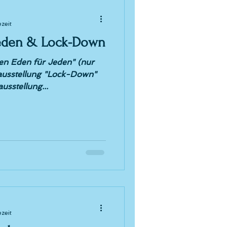
ezeit
Jeden & Lock-Down
en Eden für Jeden" (nur
ausstellung "Lock-Down"
ruppenausstellung...
ezeit