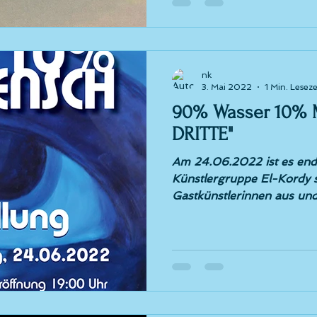
nk
3. Mai 2022
1 Min. Leseze
90% Wasser 10% 
DRITTE"
Am 24.06.2022 ist es endl
Künstlergruppe El-Kordy s
Gastkünstlerinnen aus und f