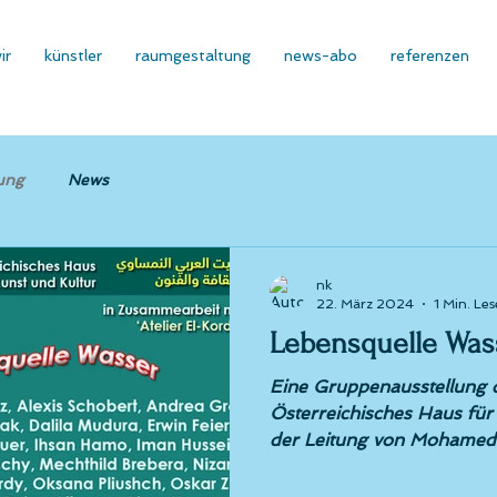
ir
künstler
raumgestaltung
news-abo
referenzen
ung
News
nk
22. März 2024
1 Min. Les
Lebensquelle Was
Eine Gruppenausstellung 
Österreichisches Haus für
der Leitung von Mohamed 