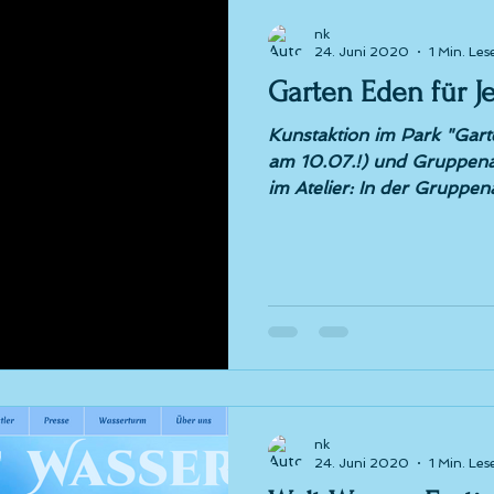
nk
24. Juni 2020
1 Min. Les
Garten Eden für 
Kunstaktion im Park "Gart
am 10.07.!) und Gruppen
im Atelier: In der G
nk
24. Juni 2020
1 Min. Les