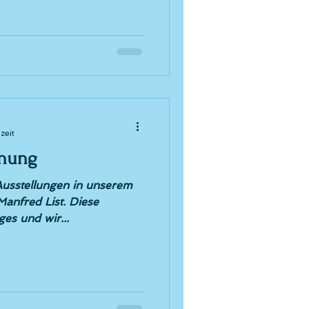
zeit
fnung
Ausstellungen in unserem
Manfred List. Diese
ges und wir...