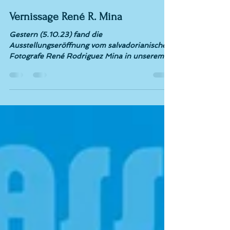
nk
6. Okt. 2023
1 Min. Lesezeit
Vernissage René R. Mina
Gestern (5.10.23) fand die
Ausstellungseröffnung vom salvadorianischen
Fotografe René Rodriguez Mina in unserem
Atelier statt....