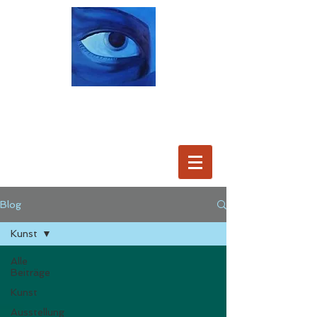
Blog
Kunst
Alle
Beiträge
Kunst
Ausstellung