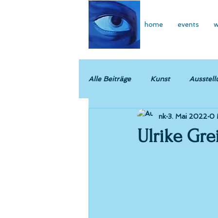
home
events
w
Alle Beiträge
Kunst
Ausstell
nk
3. Mai 2022
0 
Ulrike Gre