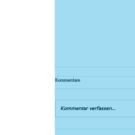
Kommentare
Einladung 5.5.26
Kommentar verfassen...