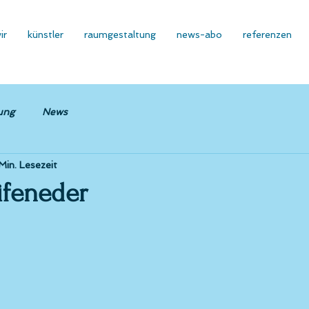
ir
künstler
raumgestaltung
news-abo
referenzen
ung
News
Min. Lesezeit
ifeneder