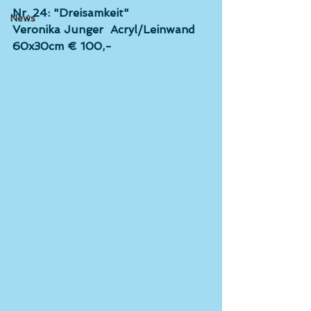
Nr. 24: "Dreisamkeit"
News
Veronika Junger  Acryl/Leinwand 
60x30cm € 100,-