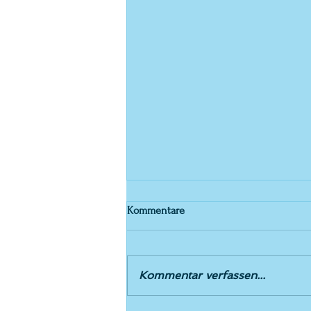
Kommentare
Einladung 5.5.26
Kommentar verfassen...