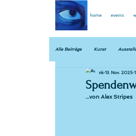
home
events
w
Alle Beiträge
Kunst
Ausstell
nk
13. Nov. 2025
1
Spendenwe
...von Alex Stripes