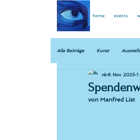
home
events
w
Alle Beiträge
Kunst
Ausstell
nk
8. Nov. 2025
1
Spendenwe
von Manfred List