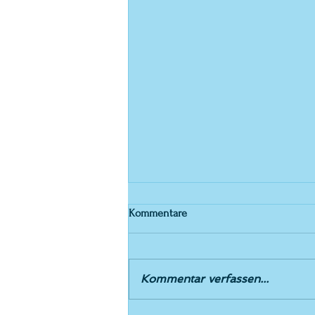
Kommentare
Einladung 5.5.26
Kommentar verfassen...