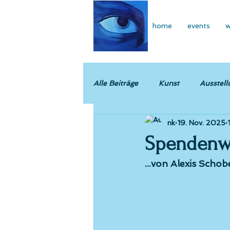
home
events
w
Alle Beiträge
Kunst
Ausstell
nk
19. Nov. 2025
Spendenwe
...von Alexis Schob