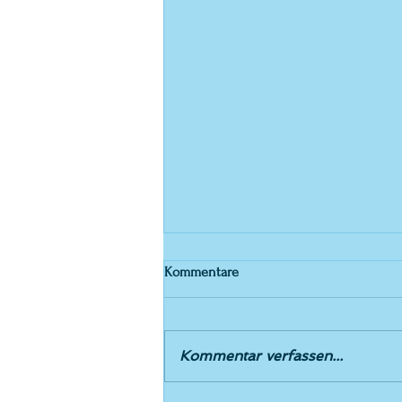
Kommentare
Einladung 5.5.26
Kommentar verfassen...