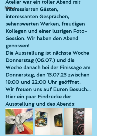
Atelier war ein toller Abend mit 
News
interessierten Gästen, 
interessanten Gesprächen, 
sehenswerten Werken, freudigen 
Kollegen und einer lustigen Foto-
Session. Wir haben den Abend 
genossen!
Die Ausstellung ist nächste Woche 
Donnerstag (06.07.) 
und die 
Woche danach bei der 
Finissage am 
Donnerstag, den 13.07.23
 zwischen 
18:00 und 22:00 Uhr geöffnet. 
Wir freuen uns auf Euren Besuch...
Hier ein paar Eindrücke der 
Ausstellung und des Abends: