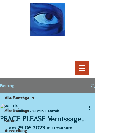
Beitrag
Alle Beiträge
nk
Alle Beiträge
3. Juli 2023
1 Min. Lesezeit
PEACE PLEASE Vernissage...
Kunst
...am 29.06.2023 in unserem 
Ausstellung