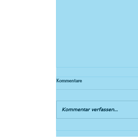
Kommentare
Einladung 5.5.26
Kommentar verfassen...