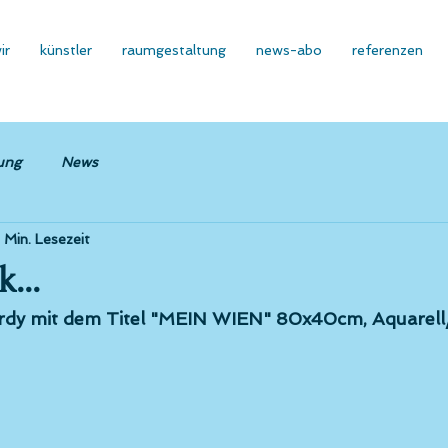
ir
künstler
raumgestaltung
news-abo
referenzen
ung
News
1 Min. Lesezeit
...
ordy mit dem Titel "MEIN WIEN" 80x40cm, Aquarel