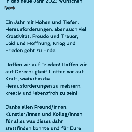
in das neue Jahr 2023 wünschen 
News
wir! 
Ein Jahr mit Höhen und Tiefen, 
Herausforderungen, aber auch viel 
Kreativität, Freude und Trauer, 
Leid und Hoffnung, Krieg und 
Frieden geht zu Ende. 
Hoffen wir auf Frieden! Hoffen wir 
auf Gerechtigkeit! Hoffen wir auf 
Kraft, weiterhin die 
Herausforderungen zu meistern, 
kreativ und lebensfroh zu sein!
Danke allen Freund/innen, 
Künstler/innen und Kolleg/innen 
für alles was dieses Jahr 
stattfinden konnte und für Eure 