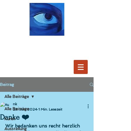
Beitrag
Alle Beiträge
nk
Alle Beiträge
23. Juni 2024
1 Min. Lesezeit
Danke ❤️
Kunst
Wir bedanken uns recht herzlich 
Ausstellung