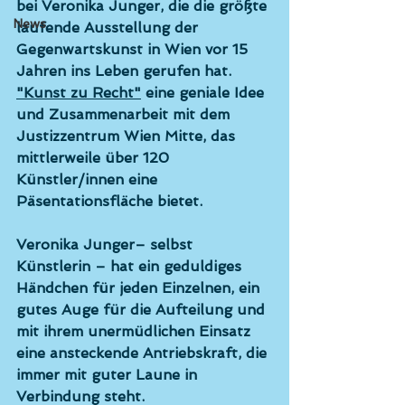
bei Veronika Junger, die die größte 
News
laufende Ausstellung der 
Gegenwartskunst in Wien vor 15 
Jahren ins Leben gerufen hat. 
"Kunst zu Recht"
 eine geniale Idee 
und Zusammenarbeit mit dem 
Justizzentrum Wien Mitte, das 
mittlerweile über 120 
Künstler/innen eine 
Päsentationsfläche bietet.
Veronika Junger– selbst 
Künstlerin – hat ein geduldiges 
Händchen für jeden Einzelnen, ein 
gutes Auge für die Aufteilung und 
mit ihrem unermüdlichen Einsatz 
eine ansteckende Antriebskraft, die 
immer mit guter Laune in 
Verbindung steht.