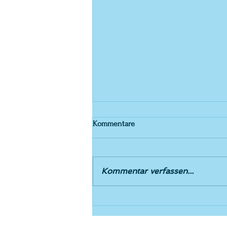
Kommentare
Einladung 5.5.26
Kommentar verfassen...