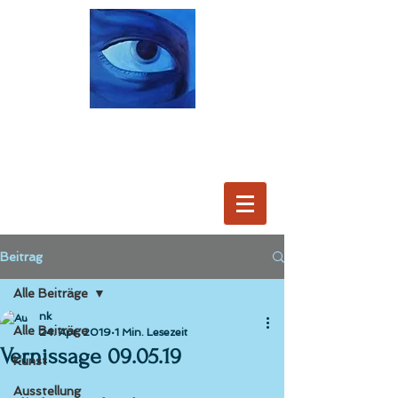
Beitrag
Alle Beiträge
nk
Alle Beiträge
24. Apr. 2019
1 Min. Lesezeit
Vernissage 09.05.19
Kunst
Ausstellung