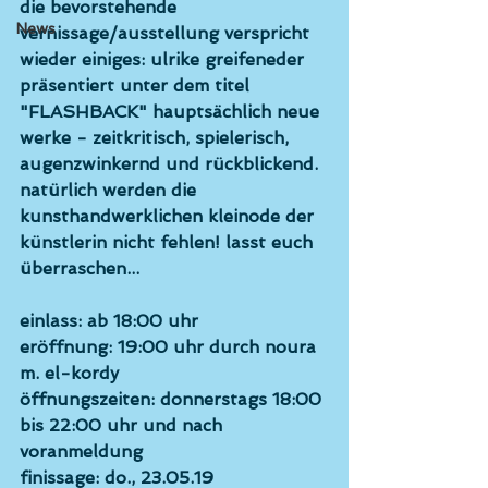
die bevorstehende 
News
vernissage/ausstellung verspricht 
wieder einiges: ulrike greifeneder 
präsentiert unter dem titel 
"FLASHBACK" hauptsächlich neue 
werke - zeitkritisch, spielerisch, 
augenzwinkernd und rückblickend. 
natürlich werden die 
kunsthandwerklichen kleinode der 
künstlerin nicht fehlen! lasst euch 
überraschen... 
einlass: ab 18:00 uhr
eröffnung: 19:00 uhr durch noura 
m. el-kordy
öffnungszeiten: donnerstags 18:00 
bis 22:00 uhr und nach 
voranmeldung
finissage: do., 23.05.19