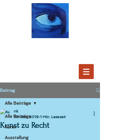
Beitrag
Alle Beiträge
nk
Alle Beiträge
19. Jan. 2019
1 Min. Lesezeit
Kunst zu Recht
Kunst
Ausstellung