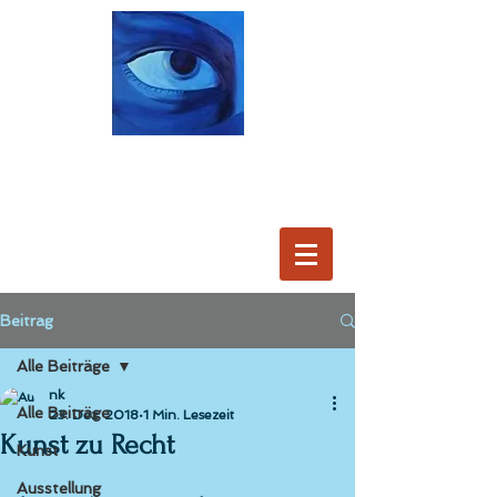
Beitrag
Alle Beiträge
nk
Alle Beiträge
23. Dez. 2018
1 Min. Lesezeit
Kunst zu Recht
Kunst
Ausstellung