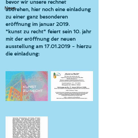
bevor wir unsere rechnet 
News
abdrehen, hier noch eine einladung 
zu einer ganz besonderen 
eröffnung im januar 2019. 
"kunst zu recht" feiert sein 10. jahr 
mit der eröffnung der neuen 
ausstellung am 17.01.2019 - hierzu 
die einladung: