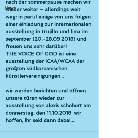
nach der sommerpause machen wir 
News
wieder weiter – allerdings weit 
weg: in peru! einige von uns folgen 
einer einladung zur internationalen 
ausstellung in trujillo und lima im 
september (20.-28.09.2018) und 
freuen uns sehr darüber! 
THE VOICE OF GOD ist eine 
ausstellung der ICAA/WCAA der 
größten südkoreanischen 
künstlervereinigungen...
wir werden berichten und öffnen 
unsere türen wieder zur 
ausstellung von alexis schobert am 
donnerstag, den 11.10.2018. wir 
hoffen, ihr seid dann dabei...