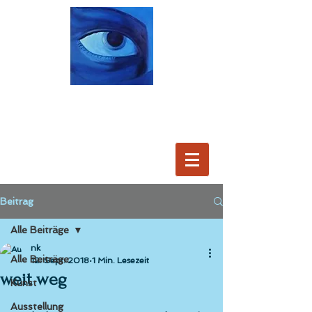
Beitrag
Alle Beiträge
nk
Alle Beiträge
12. Sept. 2018
1 Min. Lesezeit
weit weg
Kunst
Ausstellung