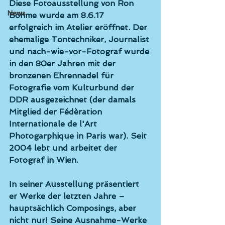
Diese Fotoausstellung von Ron 
News
Böhme wurde am 8.6.17 
erfolgreich im Atelier eröffnet. Der 
ehemalige Tontechniker, Journalist 
und nach-wie-vor-Fotograf wurde 
in den 80er Jahren mit der 
bronzenen Ehrennadel für 
Fotografie vom Kulturbund der 
DDR ausgezeichnet (der damals 
Mitglied der Fédèration 
Internationale de l'Art 
Photogarphique in Paris war). Seit 
2004 lebt und arbeitet der 
Fotograf in Wien.
In seiner Ausstellung präsentiert 
er Werke der letzten Jahre – 
hauptsächlich Composings, aber 
nicht nur! Seine Ausnahme-Werke 