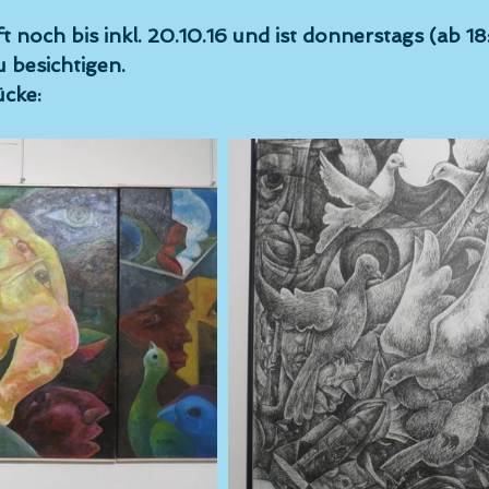
ft noch bis inkl. 20.10.16 und ist donnerstags (ab 1
 besichtigen.
ücke: