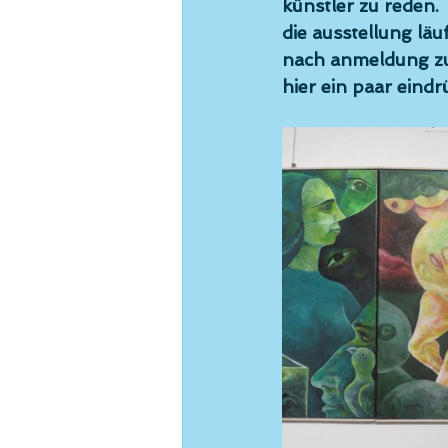
künstler zu reden. 
die ausstellung läu
nach anmeldung zu
hier ein paar eindr