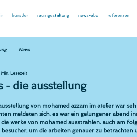
ir
künstler
raumgestaltung
news-abo
referenzen
ung
News
 Min. Lesezeit
 - die ausstellung
ausstellung von mohamed azzam im atelier war sehr
enten meldeten sich. es war ein gelungener abend i
ie die werke von mohamed ausstrahlen. auch am fol
besucher, um die arbeiten genauer zu betrachten 