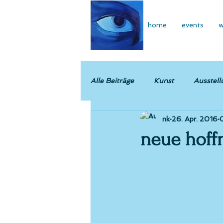
home
events
w
Alle Beiträge
Kunst
Ausstell
nk
26. Apr. 2016
0
neue hoff