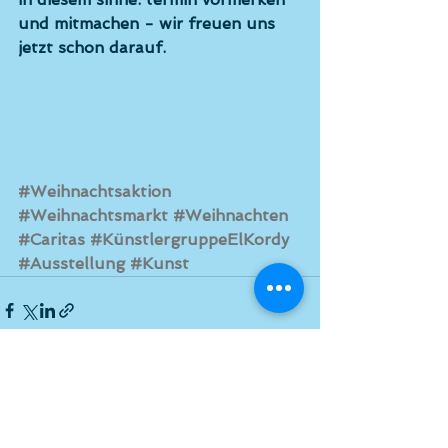
und mitmachen - wir freuen uns 
jetzt schon darauf. 
#Weihnachtsaktion
#Weihnachtsmarkt
#Weihnachten
#Caritas
#KünstlergruppeElKordy
#Ausstellung
#Kunst
Alle ansehen
Aktuelle Beiträge