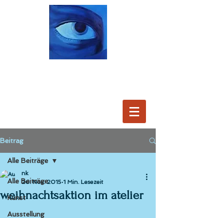
Beitrag
Alle Beiträge
nk
Alle Beiträge
26. Nov. 2015
1 Min. Lesezeit
weihnachtsaktion im atelier
Kunst
Ausstellung