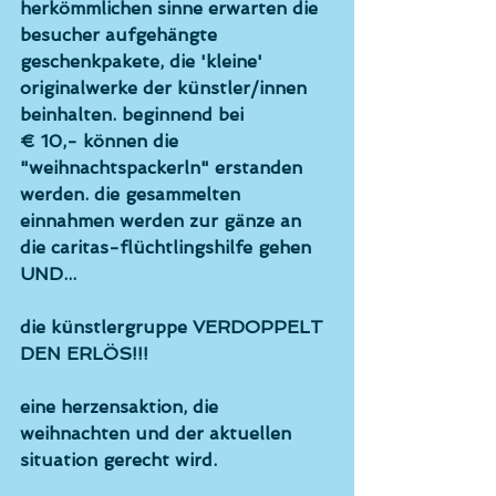
herkömmlichen sinne erwarten die 
besucher aufgehängte 
geschenkpakete, die 'kleine' 
originalwerke der künstler/innen 
beinhalten. beginnend bei 
€ 10,- können die 
"weihnachtspackerln" erstanden 
werden. die gesammelten 
einnahmen werden 
zur gänze an 
die caritas-flüchtlingshilfe
 gehen 
UND... 
die künstlergruppe 
VERDOPPELT 
DEN ERLÖS
!!! 
eine herzensaktion, die 
weihnachten und der aktuellen 
situation gerecht wird. 