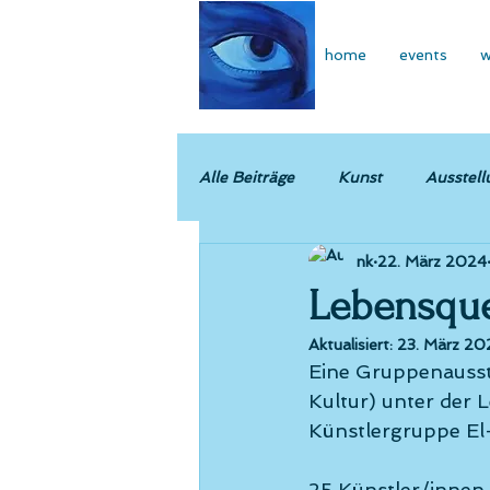
home
events
w
Alle Beiträge
Kunst
Ausstell
nk
22. März 2024
Lebensque
Aktualisiert:
23. März 20
Eine Gruppenausst
Kultur) unter der
Künstlergruppe El
25 Künstler/innen 