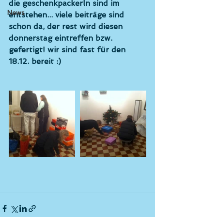
die geschenkpackerln sind im 
News
entstehen... viele beiträge sind 
schon da, der rest wird diesen 
donnerstag eintreffen bzw. 
gefertigt! wir sind fast für den 
18.12. bereit :) 