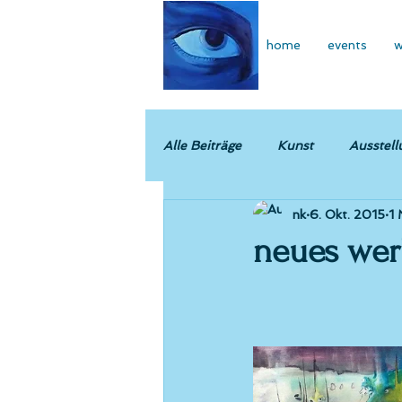
home
events
w
Alle Beiträge
Kunst
Ausstell
nk
6. Okt. 2015
1 
neues wer