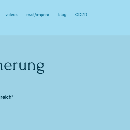
videos
mail/imprint
blog
GDPR
herung
reich"