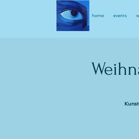
home
events
Weihn
Kunst