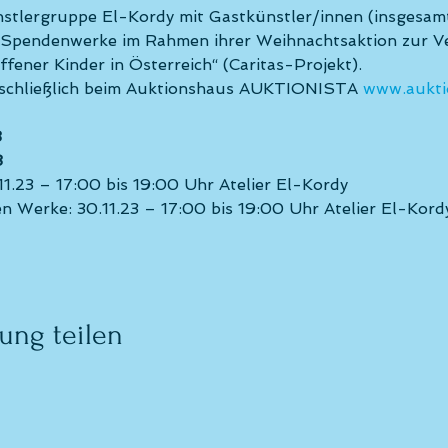
nstlergruppe El-Kordy mit Gastkünstler/innen (insgesamt
-Spendenwerke im Rahmen ihrer Weihnachtsaktion zur V
ener Kinder in Österreich“ (Caritas-Projekt).
schließlich beim Auktionshaus AUKTIONISTA 
www.auktio
 
3
11.23 – 17:00 bis 19:00 Uhr Atelier El-Kordy 
n Werke: 30.11.23 – 17:00 bis 19:00 Uhr Atelier El-Kord
ung teilen