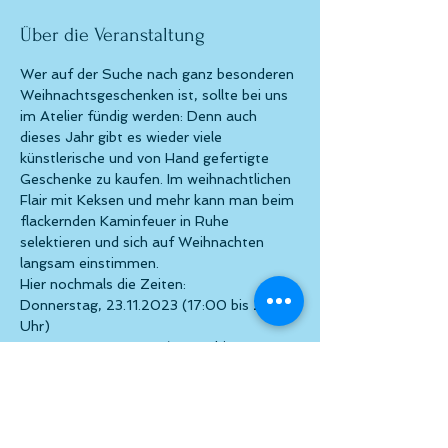
Über die Veranstaltung
Wer auf der Suche nach ganz besonderen 
Weihnachtsgeschenken ist, sollte bei uns 
im Atelier fündig werden: Denn auch 
dieses Jahr gibt es wieder viele 
künstlerische und von Hand gefertigte 
Geschenke zu kaufen. Im weihnachtlichen 
Flair mit Keksen und mehr kann man beim 
flackernden Kaminfeuer in Ruhe 
selektieren und sich auf Weihnachten 
langsam einstimmen.
Hier nochmals die Zeiten:
Donnerstag, 23.11.2023 (17:00 bis 22:00 
Uhr)

Samstag, 25.11.2023 (16:00 bis 21:00 
Uhr)

Donnerstag, 30.11.2023 (17:00 bis 
22:00 Uhr)
Wir freuen uns schon auf Euren Besuch!