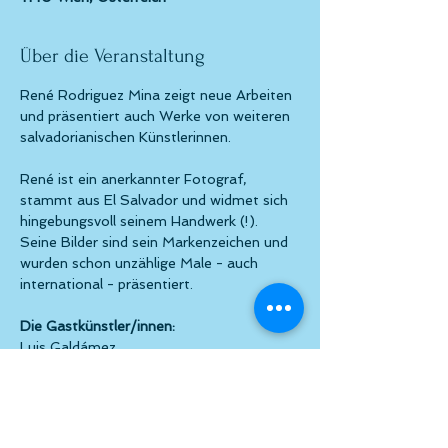
Über die Veranstaltung
René Rodriguez Mina zeigt neue Arbeiten 
und präsentiert auch Werke von weiteren 
salvadorianischen Künstlerinnen.
René ist ein anerkannter Fotograf, 
stammt aus El Salvador und widmet sich 
hingebungsvoll seinem Handwerk (!). 
Seine Bilder sind sein Markenzeichen und 
wurden schon unzählige Male - auch 
international - präsentiert.
Die Gastkünstler/innen:
Luis Galdámez
Herbert Polio
Fredo Cáceres
Weiterlesen >