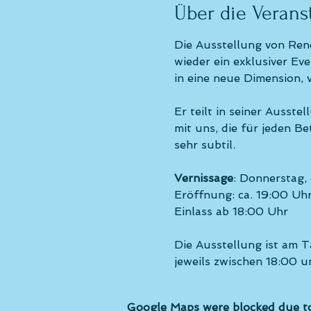
Über die Verans
Die Ausstellung von Ren
wieder ein exklusiver Ev
in eine neue Dimension, v
Er teilt in seiner Auss
mit uns, die für jeden Be
sehr subtil.
Vernissage
: Donnerstag,
Eröffnung: ca. 19:00 Uh
Einlass ab 18:00 Uhr
Die Ausstellung ist am T
jeweils zwischen 18:00 u
Google Maps were blocked due to 