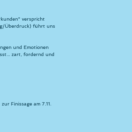
kunden" verspricht 
ng/Überdruck) führt uns 
rungen und Emotionen 
st... zart, fordernd und 
zur Finissage am 7.11. 