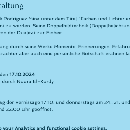
taltung
é Rodriguez Mina unter dem Titel "Farben und Lichter er
ent zu werden. Seine Doppelbildtechnik (Doppelbelichtu
on der Dualität zur Einheit. 
tellung durch seine Werke Momente, Erinnerungen, Erfah
trachter aber auch eine persönliche Botschaft erahnen läs
 den 
17.10.2024
r durch Noura El-Kordy
ag der Vernissage 17.10. und donnerstags am 24., 31. und 
nd 22:00 Uhr geöffnet. 
your Analytics and functional cookie settings.