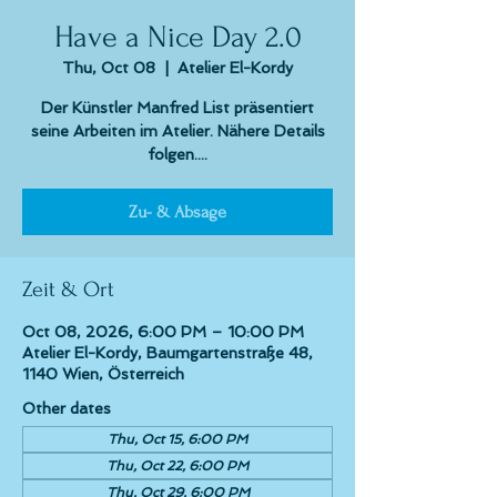
Have a Nice Day 2.0
Thu, Oct 08
  |  
Atelier El-Kordy
Der Künstler Manfred List präsentiert
seine Arbeiten im Atelier. Nähere Details
folgen....
Zu- & Absage
Zeit & Ort
Oct 08, 2026, 6:00 PM – 10:00 PM
Atelier El-Kordy, Baumgartenstraße 48,
1140 Wien, Österreich
Other dates
Thu, Oct 15, 6:00 PM
Thu, Oct 22, 6:00 PM
Thu, Oct 29, 6:00 PM