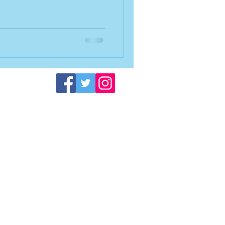
artenstraße 48
00 Uhr