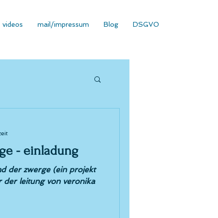
videos
mail/impressum
Blog
DSGVO
eit
ge - einladung
d der zwerge (ein projekt
r der leitung von veronika