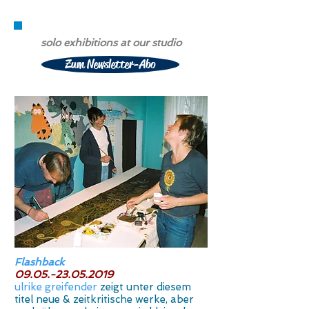
einzelausstellungen im atelier
solo exhibitions at our studio
Zum Newsletter-Abo
Flashback
09.05.-23.05.2019
ulrike
greifender
zeigt unter diesem
titel neue & zeitkritische werke, aber