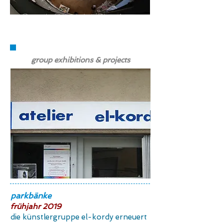
gruppenausstellungen &
projekte
group exhibitions & projects
parkbänke
frühjahr 2019
die künstlergruppe el-kordy erneuert