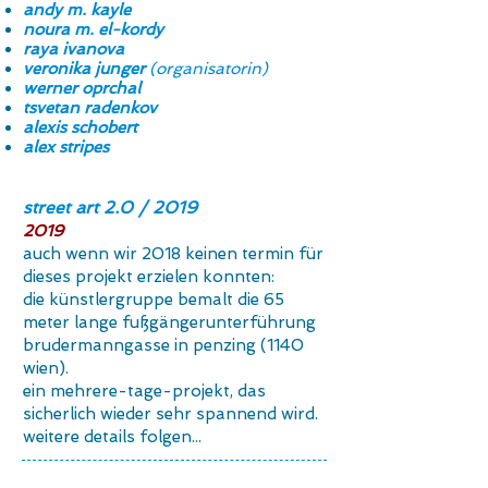
andy m. kayle
noura m. el-kordy
raya ivanova
veronika junger
(organisatorin)
werner oprchal
tsvetan radenkov
alexis schobert
alex stripes
street art 2.0 / 2019
2019
auch wenn wir 2018 keinen termin für
dieses projekt erzielen konnten:
die künstlergruppe bemalt die 65
meter lange fußgängerunterführung
brudermanngasse in penzing (1140
wien).
ein mehrere-tage-projekt, das
sicherlich wieder sehr spannend wird.
weitere details folgen...