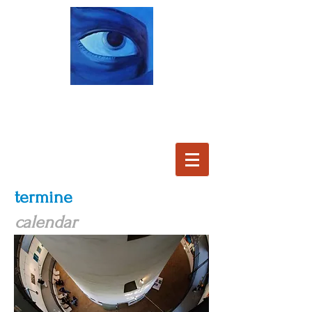
termine
calendar