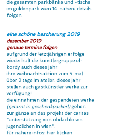
die gesamten parkbänke und -tische
im guldenpark wien 14. nähere details
folgen.
eine schöne
bescherung 2019
dezember 2019
genaue termine folgen
aufgrund der letztjährigen erfolge
wiederholt die künstlergruppe el-
kordy auch dieses jahr
ihre weihnachtsaktion zum 5. mal
über 2 tage im atelier. dieses jahr
stellen auch gastkünstler werke zur
verfügung!
die einnahmen der gespendeten werke
(getarnt in geschenkpackerl)
gehen
zur gänze an das projekt der caritas
"unterstützung von obdachlosen
jugendlichen in wien".
für nähere infos:
hier klicken