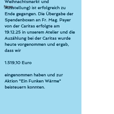
Weihnachtsmarkt und 
News
Ausstellung) ist erfolgreich zu 
Ende gegangen. Die Übergabe der 
Spendenboxen an Fr. Mag. Payer 
von der Caritas erfolgte am 
19.12.25 in unserem Atelier und die 
Auzählung bei der Caritas wurde 
heute vorgenommen und ergab, 
dass wir
1.519,10 Euro
eingenommen haben und zur 
Aktion "Ein Funken Wärme" 
beisteuern konnten.