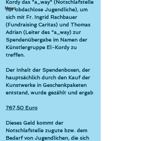
Kordy das "a_way" (Notschlafstelle 
News
für obdachlose Jugendliche), um 
sich mit Fr. Ingrid Rachbauer 
(Fundraising Caritas) und Thomas 
Adrian (Leiter des "a_way) zur 
Spendenübergabe im Namen der 
Künstlergruppe El-Kordy zu 
treffen.
Der Inhalt der Spendenboxen, der 
hauptsächlich durch den Kauf der 
Kunstwerke in Geschenkpaketen 
entstand, wurde gezählt und ergab
767,50 Euro
Dieses Geld kommt der 
Notschlafstelle zugute bzw. dem 
Bedarf von Jugendlichen, die sich 