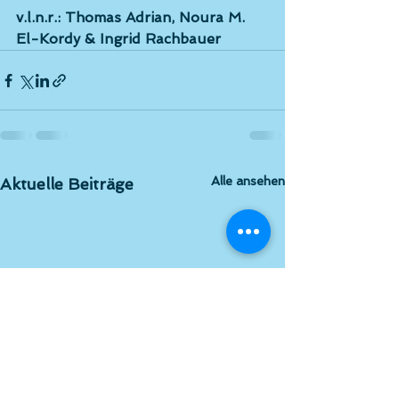
v.l.n.r.: Thomas Adrian, Noura M. 
El-Kordy & Ingrid Rachbauer
Alle ansehen
Aktuelle Beiträge