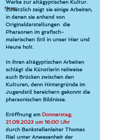
Werke zur altägyptischen Kultur. 
News
Zusätzlich zeigt sie einige Arbeiten, 
in denen sie anhand von 
Originaldarstellungen  die 
Pharaonen im grafisch-
malerischen Stil in unser Hier und 
Heute holt.
In ihren altägyptischen Arbeiten 
schlägt die Künstlerin teilweise 
auch Brücken zwischen den 
Kulturen, denn Hintergründe im 
Jugendstil bereichern gekonnt die 
pharaonischen Bildnisse.
Eröffnung am 
Donnerstag, 
21.09.2023 um 16:00 Uhr
durch Bankstellenleiter 
Thomas 
Riel
 unter Anwesenheit der