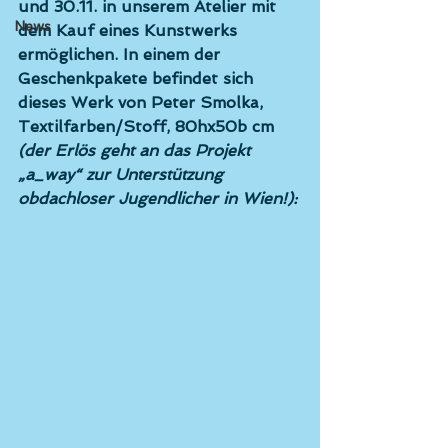
und 30.11. in unserem Atelier mit 
News
dem Kauf eines Kunstwerks 
ermöglichen. In einem der 
Geschenkpakete befindet sich 
dieses Werk von 
Peter Smolka,
Textilfarben/Stoff, 80hx50b cm 
(der Erlös geht an das Projekt 
„a_way“ zur Unterstützung 
obdachloser Jugendlicher in Wien!):