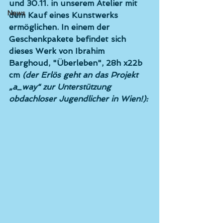
und 30.11. in unserem Atelier mit 
News
dem Kauf eines Kunstwerks 
ermöglichen. In einem der 
Geschenkpakete befindet sich 
dieses Werk von 
Ibrahim 
Barghoud,
 "Überleben", 28h x22b 
cm 
(der Erlös geht an das Projekt 
„a_way“ zur Unterstützung 
obdachloser Jugendlicher in Wien!):