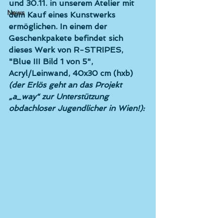
und 30.11. in unserem Atelier mit 
News
dem Kauf eines Kunstwerks 
ermöglichen. In einem der 
Geschenkpakete befindet sich 
dieses Werk von 
R-STRIPES,
"Blue III Bild 1 von 5", 
Acryl/Leinwand, 40x30 cm (hxb) 
(der Erlös geht an das Projekt 
„a_way“ zur Unterstützung 
obdachloser Jugendlicher in Wien!):