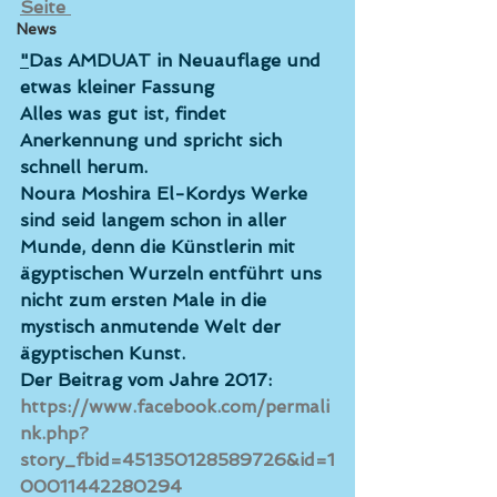
Seite 
News
"
Das AMDUAT in Neuauflage und 
etwas kleiner Fassung
Alles was gut ist, findet 
Anerkennung und spricht sich 
schnell herum.
Noura Moshira El-Kordys Werke 
sind seid langem schon in aller 
Munde, denn die Künstlerin mit 
ägyptischen Wurzeln entführt uns 
nicht zum ersten Male in die 
mystisch anmutende Welt der 
ägyptischen Kunst.
Der Beitrag vom Jahre 2017:
https://www.facebook.com/permali
nk.php?
story_fbid=451350128589726&id=1
00011442280294