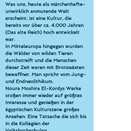
Was uns, heute als märchenhafte-
unwirklich anmutende Welt 
erscheint, ist eine Kultur, die 
bereits vor über ca. 4.000 Jahren 
(Das alte Reich) hoch entwickelt 
war. 
In Mitteleuropa hingegen wurden 
die Wälder von wilden Tieren 
durchstreift und die Menschen 
dieser Zeit waren mit Bronzeäxten 
bewaffnet. Man spricht vom Jung- 
und Endneolithikum.
Noura Moshira El-Kordys Werke 
stoßen immer wieder auf größtes 
Interesse und genießen in der 
ägyptischen Kulturszene großes 
Ansehen. Eine Tatsache die sich bis 
in die Kollegien der 
Volkshochschulen 