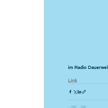
im Radio Dauerwell
Link