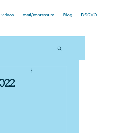
videos
mail/impressum
Blog
DSGVO
2022