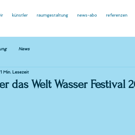
ir
künstler
raumgestaltung
news-abo
referenzen
ung
News
1 Min. Lesezeit
er das Welt Wasser Festival 