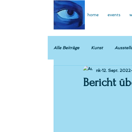
home
events
w
Alle Beiträge
Kunst
Ausstell
nk
12. Sept. 2022
Bericht üb