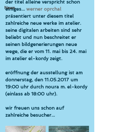
der titel alleine verspricht schon 
News
einiges... 
werner oprchal
präsentiert unter diesem titel 
zahlreiche neue werke im atelier. 
seine digitalen arbeiten sind sehr 
beliebt und nun beschreitet er 
seinen bildgenerierungen neue 
wege, die er vom 11. mai bis 24. mai 
im atelier el-kordy zeigt.
eröffnung der ausstellung ist am 
donnerstag, den 11.05.2017 um 
19:00 uhr durch noura m. el-kordy 
(einlass ab 18:00 uhr).
wir freuen uns schon auf 
zahlreiche besucher...