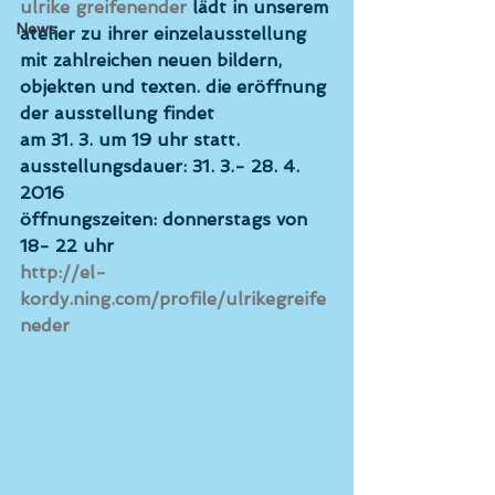
ulrike greifenender 
lädt in unserem 
News
atelier zu ihrer einzelausstellung 
mit zahlreichen neuen bildern, 
objekten und texten. die eröffnung 
der ausstellung findet
am 31. 3. um 19 uhr statt. 
ausstellungsdauer: 31. 3.- 28. 4. 
2016
öffnungszeiten: donnerstags von 
18- 22 uhr
http://el-
kordy.ning.com/profile/ulrikegreife
neder