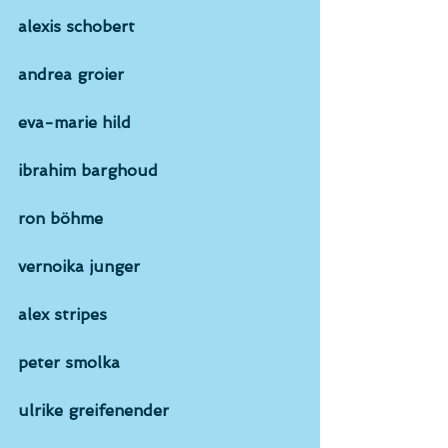
alexis schobert
andrea groier
eva-marie hild
ibrahim barghoud
ron böhme
vernoika junger
alex stripes
peter smolka
ulrike greifenender