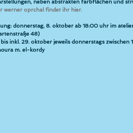
arstellungen, neben abstrakten farbflächen und str
 werner oprchal findet ihr hier.
ung: 
donnerstag, 8. oktober ab 18:00 uhr
 im 
atelie
artenstraße 48) 
 
bis inkl. 29. oktober
 jeweils donnerstags zwischen 1
oura m. el-kordy 