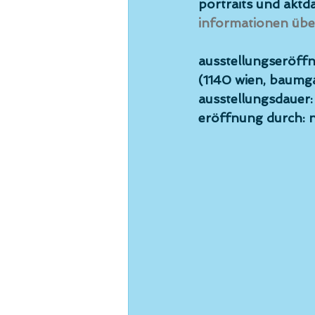
portraits und aktd
informationen über
ausstellungseröffn
(1140 wien, baumg
ausstellungsdauer:
eröffnung durch: n