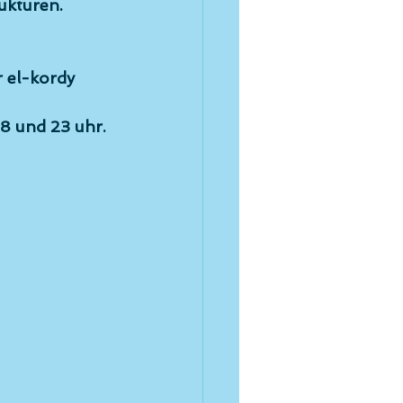
ukturen. 
r el-kordy
8 und 23 uhr. 