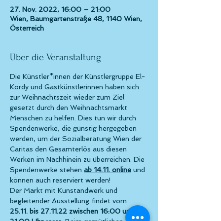
27. Nov. 2022, 16:00 – 21:00
Wien, Baumgartenstraße 48, 1140 Wien,
Österreich
Über die Veranstaltung
Die Künstler*innen der Künstlergruppe El-
Kordy und Gastkünstlerinnen haben sich 
zur Weihnachtszeit wieder zum Ziel 
gesetzt durch den Weihnachtsmarkt 
Menschen zu helfen. Dies tun wir durch 
Spendenwerke, die günstig hergegeben 
werden, um der Sozialberatung Wien der 
Caritas den Gesamterlös aus diesen 
Werken im Nachhinein zu überreichen. Die 
Spendenwerke stehen 
ab 14.11. online
 und 
können auch reserviert werden!
Der Markt mit Kunstandwerk und 
begleitender Ausstellung findet vom 
25.11. bis 27.11.22 zwischen 16:00 und 