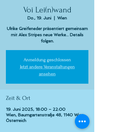
Voi Lei(n)wand
Do., 19. Juni
  |  
Wien
Ulrike Greifeneder präsentiert gemeinsam
mit Alex Stripes neue Werke... Details
folgen.
Anmeldung geschlossen
Jetzt andere Veranstaltungen
ansehen
Zeit & Ort
19. Juni 2025, 18:00 – 22:00
Wien, Baumgartenstraße 48, 1140 Wien,
Österreich