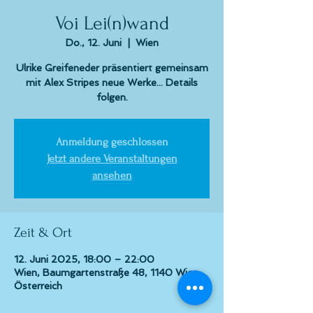
Voi Lei(n)wand
Do., 12. Juni
  |  
Wien
Ulrike Greifeneder präsentiert gemeinsam
mit Alex Stripes neue Werke... Details
folgen.
Anmeldung geschlossen
Jetzt andere Veranstaltungen
ansehen
Zeit & Ort
12. Juni 2025, 18:00 – 22:00
Wien, Baumgartenstraße 48, 1140 Wien,
Österreich