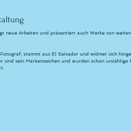
taltung
gt neue Arbeiten und präsentiert auch Werke von weitere
 Fotograf, stammt aus El Salvador und widmet sich hing
der sind sein Markenzeichen und wurden schon unzählige 
t.