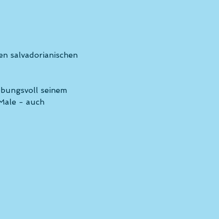
n salvadorianischen 
ebungsvoll seinem 
Male - auch 