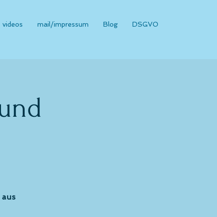
videos
mail/impressum
Blog
DSGVO
 und
 aus