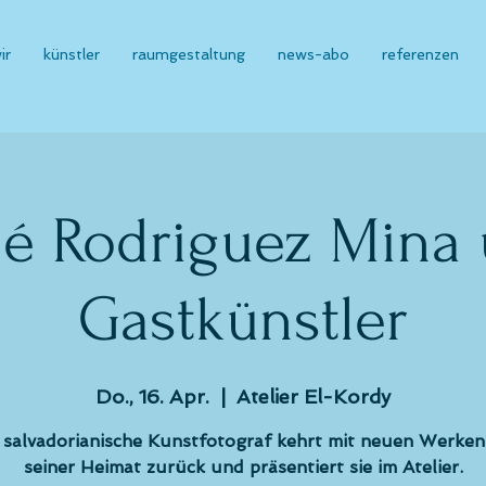
ir
künstler
raumgestaltung
news-abo
referenzen
é Rodriguez Mina
Gastkünstler
Do., 16. Apr.
  |  
Atelier El-Kordy
 salvadorianische Kunstfotograf kehrt mit neuen Werken
seiner Heimat zurück und präsentiert sie im Atelier.