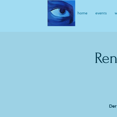
home
events
w
Ren
Der