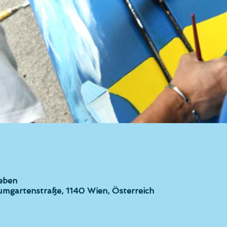
eben
mgartenstraße, 1140 Wien, Österreich