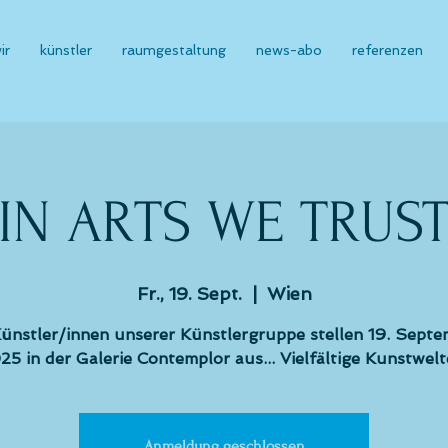
ir
künstler
raumgestaltung
news-abo
referenzen
IN ARTS WE TRUS
Fr., 19. Sept.
  |  
Wien
ünstler/innen unserer Künstlergruppe stellen 19. Sept
25 in der Galerie Contemplor aus... Vielfältige Kunstwelt
Anmeldung geschlossen