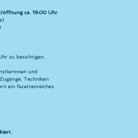
röffnung ca. 19:00 Uhr
e)
)
Uhr zu besichtigen.
nstlerinnen und 
 Zugänge, Techniken 
n ein facettenreiches 
iert.