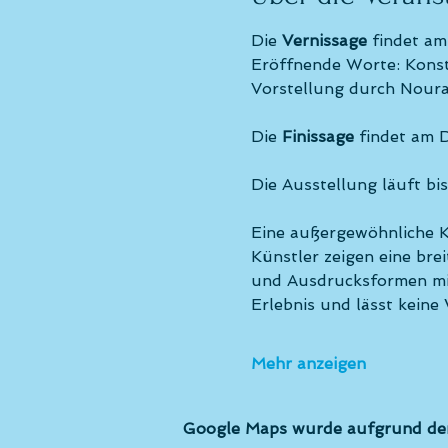
Die 
Vernissage 
findet am
Eröffnende Worte: Konst
Vorstellung durch Noura
Die 
Finissage
 findet am
D
Die Ausstellung läuft bi
Eine außergewöhnliche K
Künstler zeigen eine bre
und Ausdrucksformen mite
Erlebnis und lässt keine
Mehr anzeigen
Google Maps wurde aufgrund der 