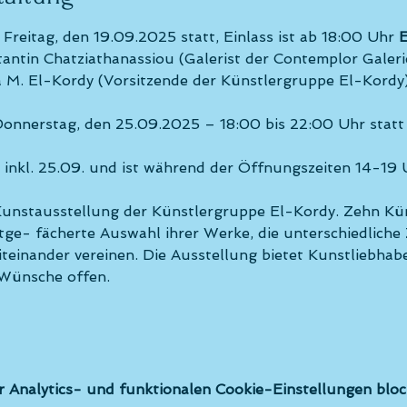
 Freitag, den 19.09.2025 statt, Einlass ist ab 18:00 Uhr 
E
antin Chatziathanassiou (Galerist der Contemplor Galeri
 M. El-Kordy (Vorsitzende der Künstlergruppe El-Kordy
onnerstag, den 25.09.2025 – 18:00 bis 22:00 Uhr statt
s inkl. 25.09. und ist während der Öffnungszeiten 14-19 
unstausstellung der Künstlergruppe El-Kordy. Zehn Kü
itge- fächerte Auswahl ihrer Werke, die unterschiedliche
inander vereinen. Die Ausstellung bietet Kunstliebhaber
 Wünsche offen.
Analytics- und funktionalen Cookie-Einstellungen block