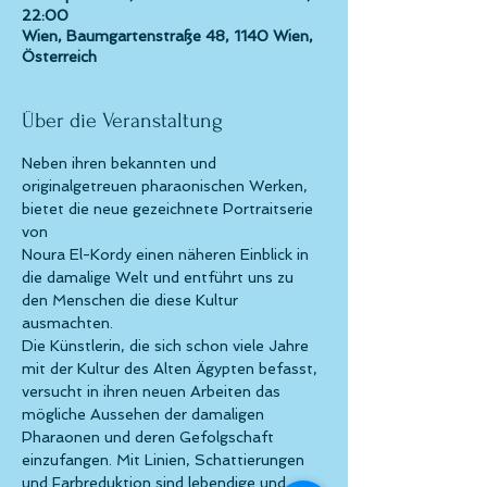
22:00
Wien, Baumgartenstraße 48, 1140 Wien,
Österreich
Über die Veranstaltung
Neben ihren bekannten und 
originalgetreuen pharaonischen Werken, 
bietet die neue gezeichnete Portraitserie 
von 
Noura El-Kordy einen näheren Einblick in 
die damalige Welt und entführt uns zu 
den Menschen die diese Kultur 
ausmachten.
Die Künstlerin, die sich schon viele Jahre 
mit der Kultur des Alten Ägypten befasst, 
versucht in ihren neuen Arbeiten das 
mögliche Aussehen der damaligen 
Pharaonen und deren Gefolgschaft 
einzufangen. Mit Linien, Schattierungen 
und Farbreduktion sind lebendige und 